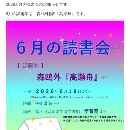
2026.6月の読書会のお知らせです。
6月の課題本は 森鴎外∥著『高瀬舟』です。