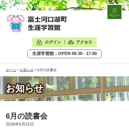
メ
ログイン
アクセス
生涯学習館：
OPEN
09:30 - 17:00
ホーム
>
お知らせ
>
6月の読書会
お知らせ
6月の読書会
2026年5月31日