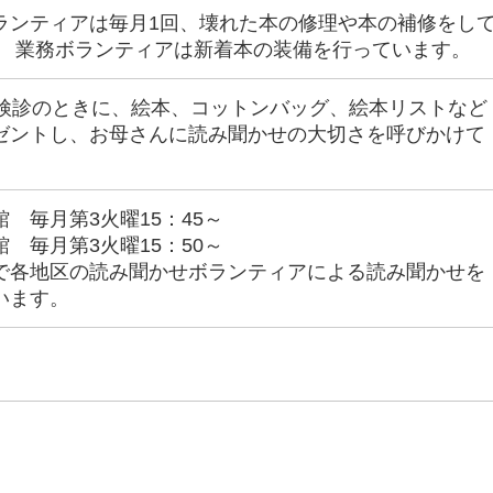
ランティアは毎月1回、壊れた本の修理や本の補修をし
。 業務ボランティアは新着本の装備を行っています。
月検診のときに、絵本、コットンバッグ、絵本リストなど
ゼントし、お母さんに読み聞かせの大切さを呼びかけて
。
 毎月第3火曜15：45～
 毎月第3火曜15：50～
で各地区の読み聞かせボランティアによる読み聞かせを
います。