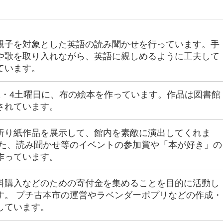
親子を対象とした英語の読み聞かせを行っています。手
や歌を取り入れながら、英語に親しめるように工夫して
ています。
2・4土曜日に、布の絵本を作っています。作品は図書館
されています。
折り紙作品を展示して、館内を素敵に演出してくれま
また、読み聞かせ等のイベントの参加賞や「本が好き」の
作っています。
料購入などのための寄付金を集めることを目的に活動し
す。 プチ古本市の運営やラベンダーポプリなどの作成・
しています。