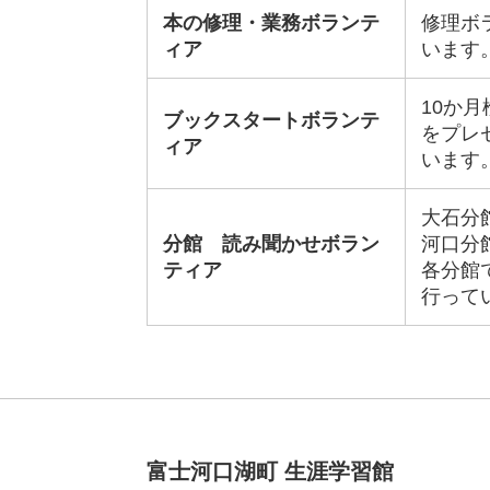
本の修理・業務ボランテ
修理ボ
ィア
います
10か
ブックスタートボランテ
をプレ
ィア
います
大石分館
分館 読み聞かせボラン
河口分館
ティア
各分館
行って
富士河口湖町 生涯学習館