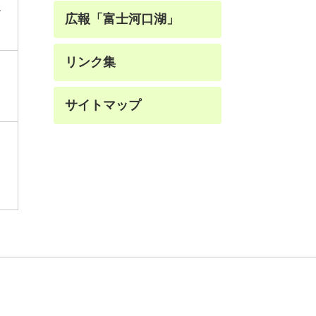
て
広報「富士河口湖」
リンク集
サイトマップ