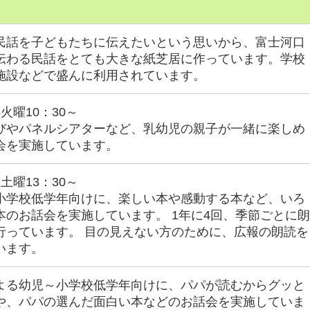
民話を子どもたちに伝えたいという思いから、富士河口
伝わる民話をとても大きな紙芝居に作っています。学校
施設などで盛んに利用されています。
火曜10：30～
びやパネルシアターなど、乳幼児の親子が一緒に楽しめ
会を実施しています。
土曜13：30～
小学校低学年向けに、楽しい本や感動する本など、いろ
本のお話会を実施しています。 1年に4回、季節ごとに
行っています。 目の見えない方のために、広報の朗読を
います。
よる幼児～小学校低学年向けに、パパが読むからグッと
や、パパの選んだ面白い本などのお話会を実施していま