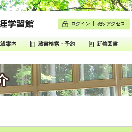
ログイン
アクセス
施設案内
蔵書検索・予約
新着図書
介